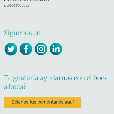
11 AGOSTO, 2022
Síguenos en
Te gustaría ayudarnos con el boca
a boca?
Déjanos tus comentarios aquí