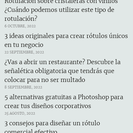
Rotulación sobre cristaleras con vinilos
¿Cuándo podemos utilizar este tipo de
rotulación?
6 OCTUBRE, 2022
3 ideas originales para crear rótulos únicos
en tu negocio
22 SEPTIEMBRE, 2022
¿Vas a abrir un restaurante? Descubre la
señalética obligatoria que tendrás que
colocar para no ser multado
8 SEPTIEMBRE, 2022
5 alternativas gratuitas a Photoshop para
crear tus diseños corporativos
25 AGOSTO, 2022
3 consejos para diseñar un rótulo
comercial efectivo