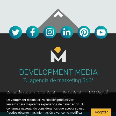
DEVELOPMENT MEDIA
Tu agencia de marketing 360º
Zumo de coco
Low Print
Picta Print
DM Digital
DM Branding