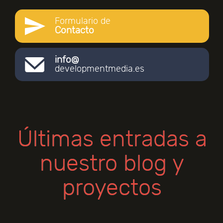
Formulario de
Contacto
info@
developmentmedia.es
Últimas entradas a
nuestro blog y
proyectos