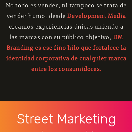
No todo es vender, ni tampoco se trata de
vender humo, desde
Development Media
creamos experiencias únicas uniendo a
las marcas con su público objetivo,
DM
Branding es ese fino hilo que fortalece la
identidad corporativa de cualquier marca
entre los consumidores.
Street Marketing