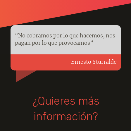
“No cobramos por lo que hacemos, nos
pagan por lo que provocamos”
Ernesto Yturralde
¿Quieres más
información?